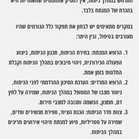
התרחש במהלך ניתוח, אין להסיק אוטומטית שהאחריות היא
בהכרח של המנתח בלבד.
במקרים מתאימים יש לבחון את תפקוד כלל הגורמים שהיו
מעורבים בטיפול, ובין היתר:
הרופא המנתח:
בחירת הניתוח, תכנון הניתוח, ביצוע
הפעולה הכירורגית, זיהוי סיבוכים במהלך הניתוח וקבלת
החלטות בזמן אמת.
הרופא המרדים:
הערכת הסיכון ההרדמתי לפני הניתוח,
ניטור מצבו של המטופל במהלך הניתוח, שמירה על לחץ
דם, חמצון, הנשמה ותגובה למצבי חירום.
צוות חדר הניתוח:
הכנת הציוד, ספירת מכשירים ופדים,
שמירה על סטריליות, סיוע למנתח וזיהוי אירועים חריגים
במהלך הניתוח.