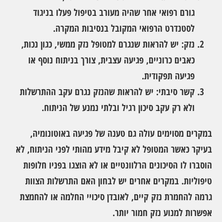
גורם רפואי אחר שהיה מעורב בטיפול פעלו בניגוד
לסטנדרט הרפואי המקובל בנסיבות המקרה.
נזק:
יש להראות שנגרם למטופל נזק ממשי, כגון נכות,
כאבים כרוניים, פגיעה עצבית, צורך בניתוח נוסף או
פגיעה תפקודית.
קשר סיבתי:
יש להראות שהנזק נגרם עקב ההתרשלות
ולא רק עקב סיכון רגיל ובלתי נמנע של הניתוח.
במקרים מסוימים עולה גם טענה של
פגיעה באוטונומיה
,
בעיקר כאשר המטופל לא קיבל מידע מהותי לפני הניתוח, לא
הוסברו לו הסיכונים הרלוונטיים או לא הוצגו בפניו חלופות
טיפוליות. במקרים אחרים יש לבחון האם התרשלות הצוות
גרמה להחמרת נזק קיים, לאובדן סיכויי החלמה או להחמצת
אפשרות למנוע נזק חמור יותר.