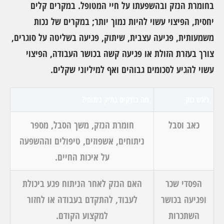
בחומרת הנזק ובהשפעתו על חיי המטופל. במקרים קלים
יחסית, הפיצוי עשוי להיות נמוך יותר; במקרים של נכות
משמעותית, פגיעה עצבית, שיתוק, פגיעה בשליטה על סוגרים,
צורך בעזרת הזולת או פגיעה קשה בכושר העבודה, הפיצוי
עשוי להגיע לסכומים גבוהים ואף למיליוני שקלים.
ראש נזק
מה בודקים בתיק ניתוחי?
כאב וסבל
חומרת הנזק, משך הסבל, מספר
ניתוחים, אשפוזים, טיפולים וההשפעה
על איכות החיים.
הפסדי שכר
האם הנזק לאחר הניתוח פגע ביכולת
ופגיעה בכושר
לעבוד, להתקדם בעבודה או לחזור
השתכרות
למקצוע הקודם.