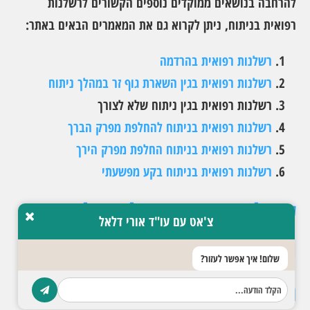
להרחבה בנושאים ממוקדים נוספים הקשורים לרשלנות
רפואית בניתוח, ניתן לקרוא גם את המאמרים הבאים באתר:
רשלנות רפואית בהרדמה
רשלנות רפואית בגין השארת גוף זר במהלך ניתוח
רשלנות רפואית בגין ניתוח שלא לצורך
רשלנות רפואית בניתוח להחלפת מפרק הברך
רשלנות רפואית בניתוח החלפת מפרק הירך
רשלנות רפואית בניתוח בקע מפשעתי
שאלות נפוצות על רשלנות
צ'אט עם עו"ד אורי דלאל
רפואית בניתוח
שלום! איך אפשר לעזור?
האם כל סיבוך בניתוח הוא