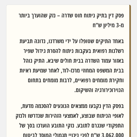
פסק דין בתיק ניתוח חוט שדרה – נזק שהוערך ביותר
מ-3 מיליון ש”ח
באחד התיקים שטופלו על ידי משרדנו, נדונה תביעת
רשלנות רפואית בעקבות ניתוח להסרת גידול שפיר
באזור עמוד השדרה בבית חולים שיבא. התיק נוהל
בבית המשפט המחוזי מרכז-לוד, לאחר שמיעת ראיות
וחקירת מומחים רפואיים, לרבות מומחים בתחום
הנוירוכירורגיה והשיקום.
בפסק הדין נקבעו ממצאים הנוגעים להסכמה מדעת,
לאופי הניתוח שבוצע, לאמצעי הזהירות שנדרשו ולנזק
התפקודי שנגרם לתובע. נזקי התובע הוערכו בסך של
3,062,000 ש”ח לפני ניכויי תגמולי המוסד לביטוח