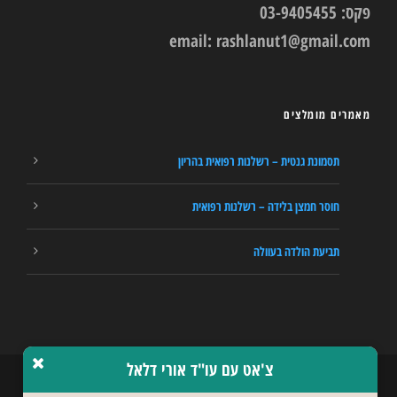
פקס: 03-9405455
email:
rashlanut1@gmail.com
מאמרים מומלצים
תסמונת גנטית – רשלנות רפואית בהריון
חוסר חמצן בלידה – רשלנות רפואית
תביעת הולדה בעוולה
צ'אט עם עו"ד אורי דלאל