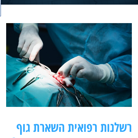
רשלנות רפואית השארת גוף