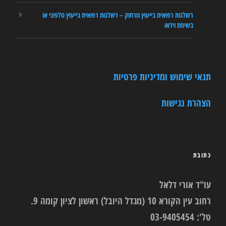
רשלנות רפואית בייעוץ מרחוק – רשלנות רפואית בייעוץ טלפוני או
בשיחת וידאו
תנאי שימוש ומדיניות פרטיות
הצהרת נגישות
כתובת
עו"ד אורי דלאל
רחוב עין הקורא 10 (מגדל היובל) ראשון לציון קומה 9.
טל': 03-9405454