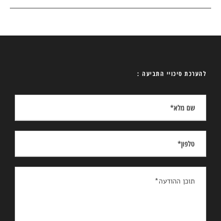
להערכת סיכויי התביעה :