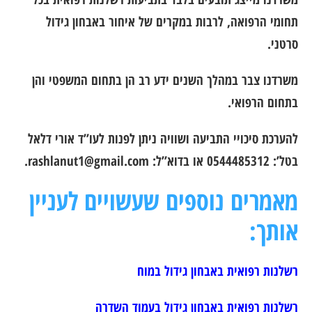
תחומי הרפואה, לרבות במקרים של איחור באבחון גידול
סרטני.
משרדנו צבר במהלך השנים ידע רב הן בתחום המשפטי והן
בתחום הרפואי.
להערכת סיכויי התביעה ושוויה ניתן לפנות לעו”ד אורי דלאל
בטל’: 0544485312 או בדוא”ל:
rashlanut1@gmail.com
.
מאמרים נוספים שעשויים לעניין
אותך:
רשלנות רפואית באבחון גידול במוח
רשלנות רפואית באבחון גידול בעמוד השדרה