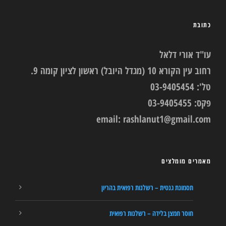
כתובת
עו"ד אורי דלאל
רחוב עין הקורא 10 (מגדל היובל) ראשון לציון קומה 9.
טל': 03-9405454
פקס: 03-9405455
email:
rashlanut1@gmail.com
מאמרים מומלצים
תסמונת גנטית – רשלנות רפואית בהריון
חוסר חמצן בלידה – רשלנות רפואית