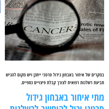
במקרים של איחור באבחון גידול סרטני ייתכן ויש מקום להגיש
תביעת רשלנות רפואית לצורך קבלת פיצויים כספיים.
מתי איחור באבחון גידול
סרטני יכול להיחשב לרשלנות