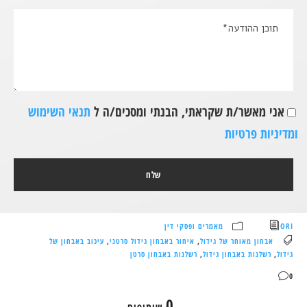
אני מאשר/ת שקראתי, הבנתי ומסכים/ה ל
תנאי השימוש
ומדיניות פרטיות
ORI
מאמרים ופסקי דין
אבחון מאוחר של גידול
,
איחור באבחון גידול סרטני
,
עיכוב באבחון של
גידול
,
רשלנות באבחון גידול
,
רשלנות באבחון סרטן
0
0