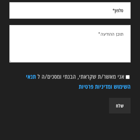
אני מאשר/ת שקראתי, הבנתי ומסכים/ה ל
תנאי
השימוש ומדיניות פרטיות