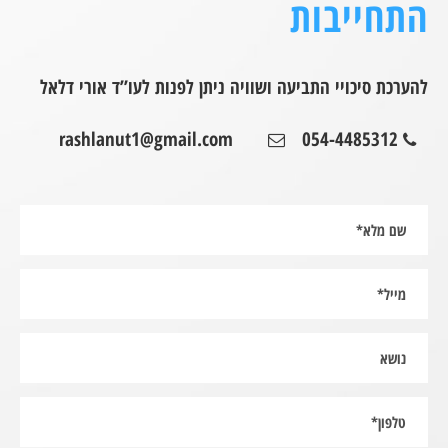
התחייבות
להערכת סיכויי התביעה ושוויה ניתן לפנות לעו”ד אורי דלאל
rashlanut1@gmail.com
054-4485312