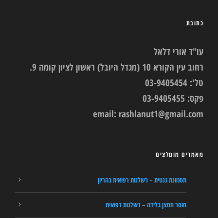
כתובת
עו"ד אורי דלאל
רחוב עין הקורא 10 (מגדל היובל) ראשון לציון קומה 9.
טל': 03-9405454
פקס: 03-9405455
email:
rashlanut1@gmail.com
מאמרים מומלצים
תסמונת גנטית – רשלנות רפואית בהריון
חוסר חמצן בלידה – רשלנות רפואית