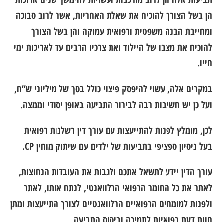
הן בשל הצורך להוכיח את שאלת האחריות, אשר לרוב סבוכה
ומחייבת הבנה משפטית ורפואית עמוקה והן בשל הצורך
להוכיח את מצבו של היילוד ואת צרכיו הרבים עד לאריכות ימי
חייו.
במקרים אלה, עשוי להיפסק פיצוי כולל בסך של מיליוני ש”ח,
ועל כן יש חשיבות רבה לבירור התביעה באופן יסודי וממצה.
לכן, מומלץ לפנות להתייעצות עם עורך דין רשלנות רפואית
בעל ניסיון ספציפי בתביעות של ילדים עם שיתוק מוחין CP.
עורך הדין יידע לתשאל אתכם ולגבות את העובדות הנחוצות,
לאתר את כל החומר הרפואי הרלוואנטי, לנתח אותו, לאתר
ולפנות למומחים הרפואיים הרלוואנטיים לצורך התייעצות ומתן
חוות דעת רפואיות לתמיכה וביסוס התביעה.