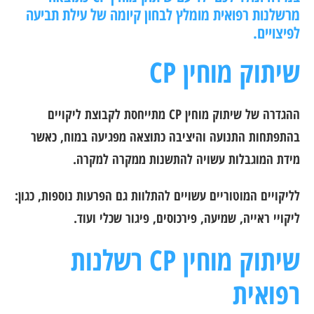
מרשלנות רפואית מומלץ לבחון קיומה של עילת תביעה
לפיצויים.
שיתוק מוחין CP
ההגדרה של שיתוק מוחין CP מתייחסת לקבוצת ליקויים
בהתפתחות התנועה והיציבה כתוצאה מפגיעה במוח, כאשר
מידת המוגבלות עשויה להתשנות ממקרה למקרה.
לליקויים המוטוריים עשויים להתלוות גם הפרעות נוספות, כגון:
ליקויי ראייה, שמיעה, פירכוסים, פיגור שכלי ועוד.
שיתוק מוחין CP רשלנות
רפואית