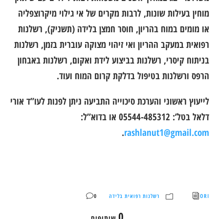
מוחין בעילות שונות, לרבות מקרים של אי גילוי מיקרוצפליה
או מומים במוח בהריון, חוסר חמצן בלידה (תשניק), רשלנות
רפואית במעקב ההריון ואי זיהוי מצוקה עוברית בזמן, רשלנות
בניתוח קיסרי, רשלנות בביצוע לידת ואקום, רשלנות באבחון
הרפס ורשלנות בטיפול בדלקת קרום המוח ועוד.
לייעוץ ראשוני והערכת סיכוייה התביעה ניתן לפנות לעו”ד אורי
דלאל בטל’: 05544-485312 או בדוא”ל:
.
rashlanut1@gmail.com
ORI
רשלנות רפואית בלידה
0
0
שיתופים