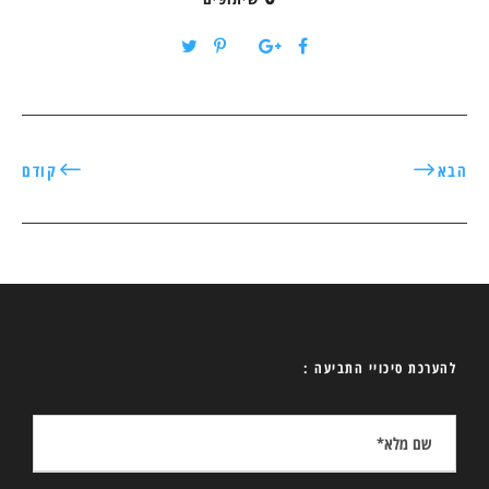
הבא
קודם
להערכת סיכויי התביעה :