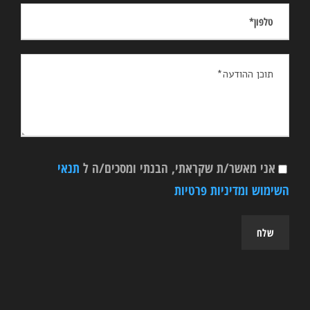
אני מאשר/ת שקראתי, הבנתי ומסכים/ה ל
תנאי
השימוש ומדיניות פרטיות