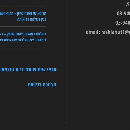
הרופא לא הפנה למיון – מתי אפשר
בגין רשלנות רפואית ?
email:
rashlanut1@
רשלנות רפואית בייעוץ מרחוק – רש
רפואית בייעוץ טלפוני או בשיחת ויד
תנאי שימוש ומדיניות פרטיות
הצהרת נגישות