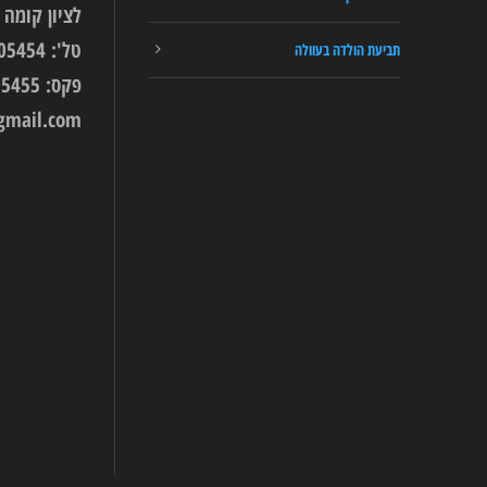
לציון קומה 9.
טל': 03-9405454
תביעת הולדה בעוולה
פקס: 03-9405455
gmail.com