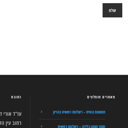
מאמרים מומלצים
כתובת
תסמונת גנטית – רשלנות רפואית בהריון
עו"ד אורי ד
חוסר חמצן בלידה – רשלנות רפואית