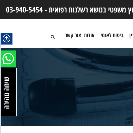
וץ משפטי בנושא רשלנות רפואית -
03-940-5454
ן
ביטוח לאומי
אודות
צור קשר
שיחה מהירה