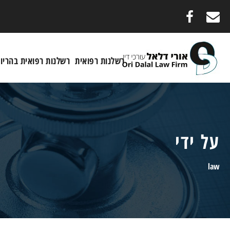
רשלנות רפואית
רשלנות רפואית בהריון
על ידי
law