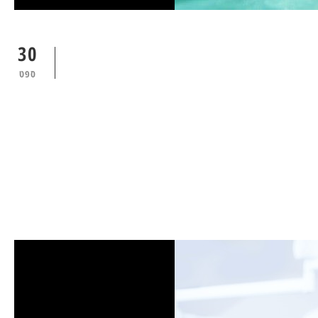
30
ספט