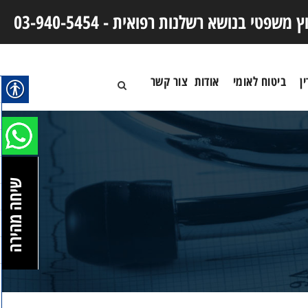
וץ משפטי בנושא רשלנות רפואית -
03-940-5454
ן
ביטוח לאומי
אודות
צור קשר
שיחה מהירה