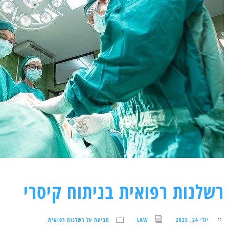
רשלנות רפואית בניתוח קיסרי
יולי 24, 2025
LAW
תביעה על רשלנות רפואית