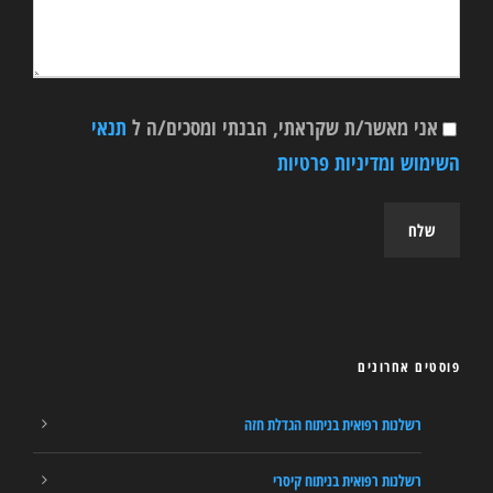
אני מאשר/ת שקראתי, הבנתי ומסכים/ה ל
תנאי
השימוש ומדיניות פרטיות
פוסטים אחרונים
רשלנות רפואית בניתוח הגדלת חזה
רשלנות רפואית בניתוח קיסרי