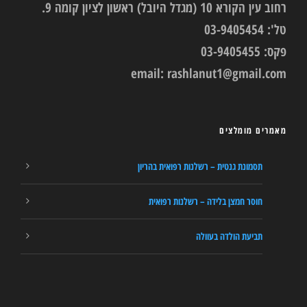
רחוב עין הקורא 10 (מגדל היובל) ראשון לציון קומה 9.
טל': 03-9405454
פקס: 03-9405455
email:
rashlanut1@gmail.com
מאמרים מומלצים
תסמונת גנטית – רשלנות רפואית בהריון
חוסר חמצן בלידה – רשלנות רפואית
תביעת הולדה בעוולה