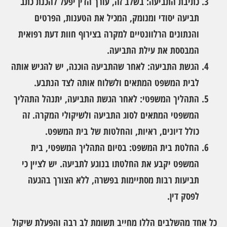
כתיבת התביעה
: בשלב זה, עורך הדין יפעל להכנת כתב
תביעה יסודי ומנומק, המכיל את הטענות, הפרטים
והנתונים הרלוונטיים למקרה בצירוף חוות דעת רפואית
המבססת את עילת התביעה.
הגשת התביעה
: לאחר שהתביעה הוכנה, יש להגיש אותה
לבית המשפט המתאים ולשלוח אותה לצד הנתבע.
התהליך המשפטי
: לאחר הגשת התביעה, יתנהל התהליך
המשפטי המתאים לסוג התביעה ולשיקולי המקרה. זה
כולל דיונים, ראיות, והחלטות של בית המשפט.
החלטת בית המשפט
: בסיום התהליך המשפטי, בית
המשפט יקבע את החלטתו בנוגע לתביעה. יש לציין כי
תביעות רבות מסתיימות בפשרה, ללא הצורך בהגעה
לפסק דין.
כל אחד מהשלבים הללו מחייב תשומת לב רבה והפעלת שיקול