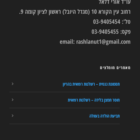
עו"ד אורי דלאל
רחוב עין הקורא 10 (מגדל היובל) ראשון לציון קומה 9.
טל': 03-9405454
פקס: 03-9405455
email:
rashlanut1@gmail.com
מאמרים מומלצים
תסמונת גנטית – רשלנות רפואית בהריון
חוסר חמצן בלידה – רשלנות רפואית
תביעת הולדה בעוולה