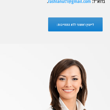
בדוא”ל:
rashlanut1@gmail.com
.
לייעוץ ראשוני ללא התחייבות: