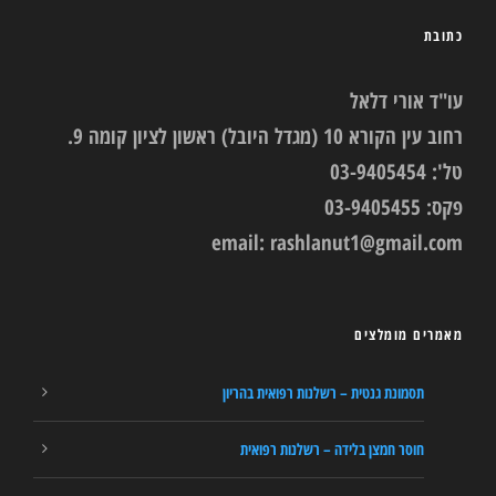
כתובת
עו"ד אורי דלאל
רחוב עין הקורא 10 (מגדל היובל) ראשון לציון קומה 9.
טל': 03-9405454
פקס: 03-9405455
email:
rashlanut1@gmail.com
מאמרים מומלצים
תסמונת גנטית – רשלנות רפואית בהריון
חוסר חמצן בלידה – רשלנות רפואית