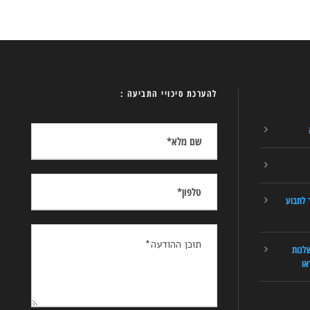
להערכת סיכויי התביעה :
 לתבוע
לנות
או