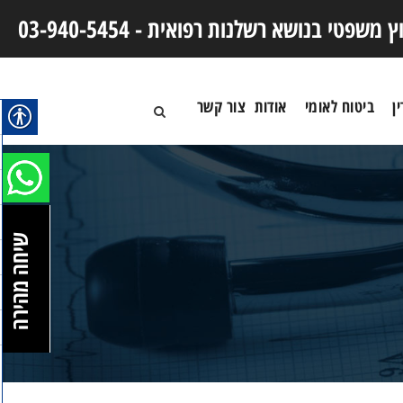
וץ משפטי בנושא רשלנות רפואית -
03-940-5454
ן
ביטוח לאומי
אודות
צור קשר
שיחה מהירה