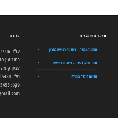
מאמרים מומלצים
כתובת
תסמונת גנטית – רשלנות רפואית בהריון
עו"ד אורי ד
חוסר חמצן בלידה – רשלנות רפואית
לציון קומה 9.
טל': 03-9405454
תביעת הולדה בעוולה
פקס: 03-9405455
gmail.com