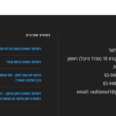
פוסטים אחרונים
רשלנות רפואית בניתוח הגדלת חזה
לאל
רחוב עין הקורא 10 (מגדל היובל) ראשון
רשלנות רפואית בניתוח קיסרי
הרופא לא הפנה למיון – מתי אפשר
בגין רשלנות רפואית ?
email:
rashlanut1@
רשלנות רפואית בייעוץ מרחוק – רש
רפואית בייעוץ טלפוני או בשיחת ויד