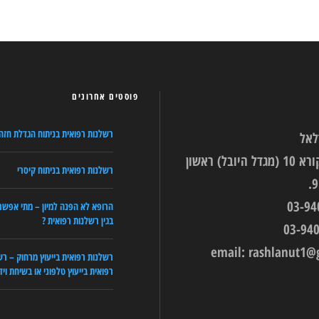
פוסטים אחרונים
רשלנות רפואית בניתוח הגדלת חזה
לאל
רחוב עין הקורא 10 (מגדל היובל) ראשון
רשלנות רפואית בניתוח קיסרי
הרופא לא הפנה למיון – מתי אפשר
בגין רשלנות רפואית ?
email:
rashlanut1@
רשלנות רפואית בייעוץ מרחוק – רש
רפואית בייעוץ טלפוני או בשיחת ויד