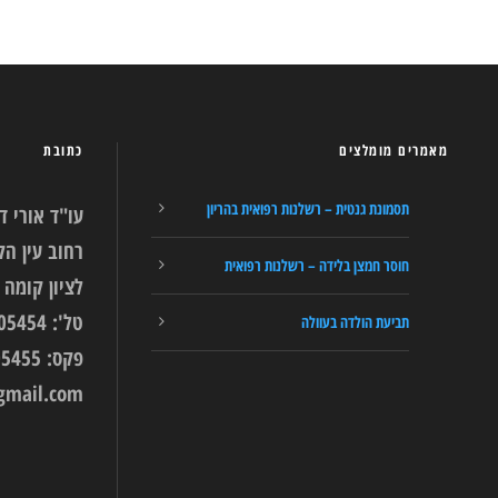
מאמרים מומלצים
כתובת
תסמונת גנטית – רשלנות רפואית בהריון
עו"ד אורי ד
חוסר חמצן בלידה – רשלנות רפואית
לציון קומה 9.
טל': 03-9405454
תביעת הולדה בעוולה
פקס: 03-9405455
gmail.com