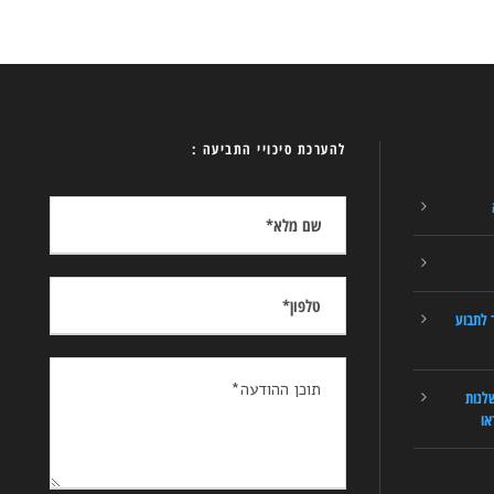
להערכת סיכויי התביעה :
 לתבוע
לנות
או