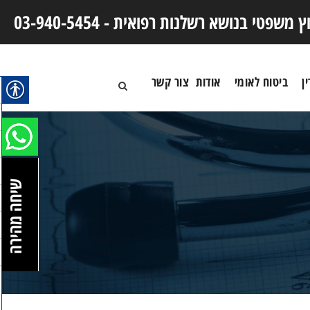
וץ משפטי בנושא רשלנות רפואית -
03-940-5454
ן
ביטוח לאומי
אודות
צור קשר
שיחה מהירה