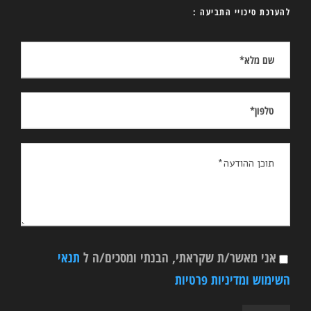
להערכת סיכויי התביעה :
אני מאשר/ת שקראתי, הבנתי ומסכים/ה ל
תנאי
השימוש ומדיניות פרטיות