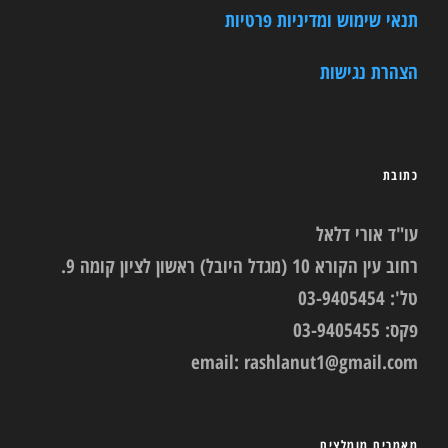
תנאי שימוש ומדיניות פרטיות
הצהרת נגישות
כתובת
עו"ד אורי דלאל
רחוב עין הקורא 10 (מגדל היובל) ראשון לציון קומה 9.
טל': 03-9405454
פקס: 03-9405455
email:
rashlanut1@gmail.com
מאמרים מומלצים