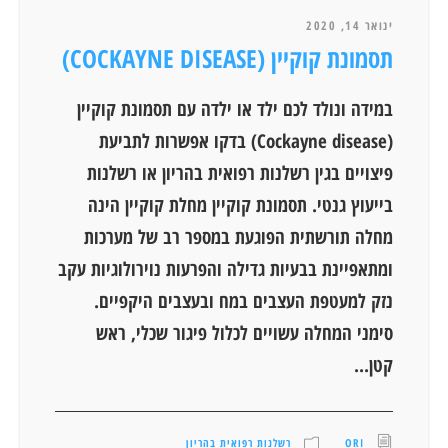
ינואר 14, 2020
תסמונת קוקיין (COCKAYNE DISEASE)
במידה ונולד לכם ילד או ילדה עם תסמונת קוקיין
(Cockayne disease) בדקו אפשרות לתביעת
פיצויים בגין רשלנות רפואית בהריון או רשלנות
בייעוץ גנטי. תסמונת קוקיין מחלת קוקיין הינה
מחלה תורשתית הפוגעת במספר רב של מערכות
ומתאפיינת בבעיות גדילה והפרעות נוירולוגיות עקב
נזק למעטפת העצבים במח ובעצבים היקפיים.
סימני המחלה עשויים לכלול פיגור שכלי, ראש
קטן...
ORI
רשלנות רפואית בהריון