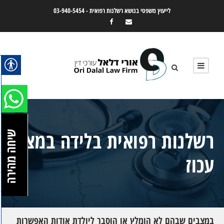
לייעוץ משפטי בנושא רשלנות רפואית -
03-940-5454
רשלנות רפואית בלידה במצג
שיחה מהירה
עכוז
במצבים שבהם לא הומלץ או הוסבר ליולדת אודות האפשרות