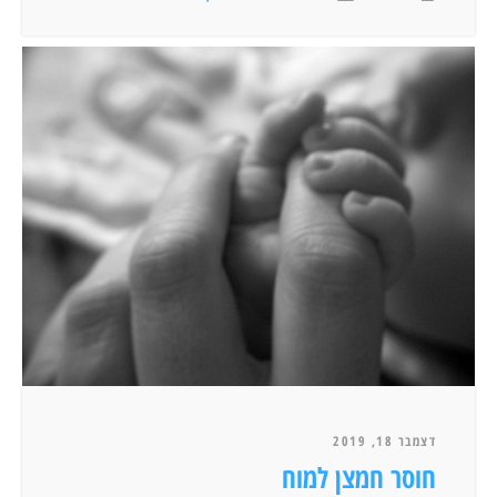
דצמבר 18, 2019
חוסר חמצן למוח