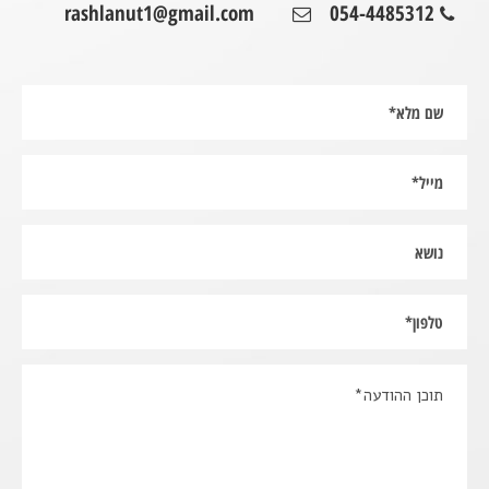
rashlanut1@gmail.com
054-4485312