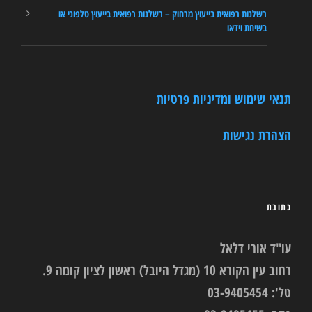
רשלנות רפואית בייעוץ מרחוק – רשלנות רפואית בייעוץ טלפוני או
בשיחת וידאו
תנאי שימוש ומדיניות פרטיות
הצהרת נגישות
כתובת
עו"ד אורי דלאל
רחוב עין הקורא 10 (מגדל היובל) ראשון לציון קומה 9.
טל': 03-9405454