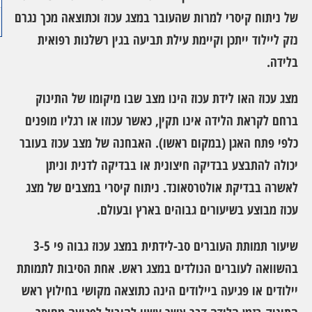
של ניתוח קיסרי למרות שהעובר במצג עכוז וכתוצאה מכך נגרם
נזק ליילוד ייתכן וקיימת עילת תביעה בגין רשלנות רפואית
בלידה.
מצג עכוז האו לידת עכוז הינו מצב שבו מיקומו של התינוק
ברחם לקראת הלידה אינו תקין, כאשר עכוזו או רגליו מופנים
כלפי פתח האגן (במקום ראשו). האבחנה של מצב עכוז בעובר
יכולה להתבצע בבדיקה חיצונית או בבדיקה לדנית וניתן
לאשרה בבדיקת אולטרסאונד. ניתוח קיסרי במצבים של מצג
עכוז מבוצע בשיעורים גבוהים בארץ ובעולם.
שיעור תמותת העוברים סב-לידתית במצג עכוז גבוה פי 3-5
בהשוואה לעוברים הנולדים במצג ראש. אחת הסיבות לתמותת
יילודים או פגיעה ביילודים הינה כתוצאה מקושי בחילוץ ראש