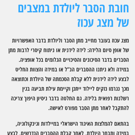
חובת הסבר ליולדת במצבים
של מצג עכוז
מצג עכוז בעובר מחייב מתן הסבר וליולדת בדבר האפשרויות
של אופן סיום הלידה: לידה לידנית או ניתוח קיסרי לרבות מתן
הסברים בדבר הסיכונים והסיכויים הגלומים בכל אופציה.
במידה ולא ניתנו ההסברים הנ”ל או במידה והצוות החליט
לבצע לידה לידנית ללא קבלת הסכמתה של היולדת וכתוצאה
מכך נגרמו נזקים ליילוד ייתכן וקיימת עילת תביעה בגין
רשלנות רפואית בלידה. גם החלטה בדבר ניסיון היפוך צריכה
להתקבל לאחר מתן הסבר מפורט לאישה.
בהתאם להמלצות האיגוד הישראלי במיילדות וגינקולוגיה,
במידה ותבחר היולדת, לאחר קבלת ההסברים הנדרשים, לבצע