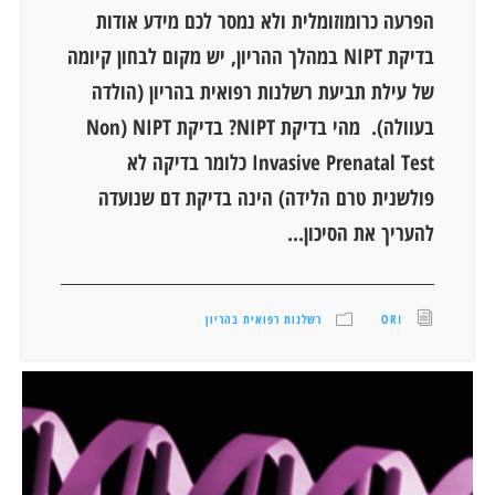
הפרעה כרומוזומלית ולא נמסר לכם מידע אודות
בדיקת NIPT במהלך ההריון, יש מקום לבחון קיומה
של עילת תביעת רשלנות רפואית בהריון (הולדה
בעוולה). מהי בדיקת NIPT? בדיקת NIPT (Non
Invasive Prenatal Test כלומר בדיקה לא
פולשנית טרם הלידה) הינה בדיקת דם שנועדה
להעריך את הסיכון...
ORI
רשלנות רפואית בהריון