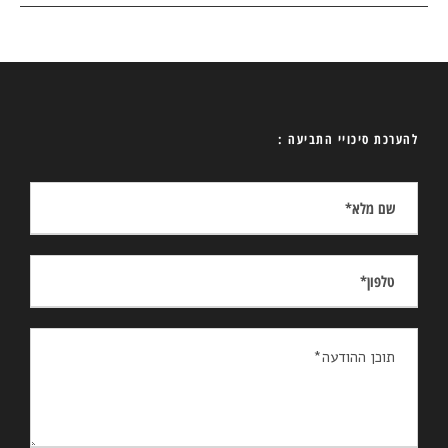
להערכת סיכויי התביעה :