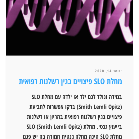
ינואר 14, 2020
מחלת SLO פיצויים בגין רשלנות רפואית
במידה ונולד לכם ילד או ילדה עם מחלת SLO
(Smith Lemli Opitz) בדקו אפשרות לתביעת
פיצויים בגין רשלנות רפואית בהריון או רשלנות
בייעוץ גנטי. מחלת SLO (Smith Lemli Opitz)
מחלת SLO הינה מחלה גנטית חמורה בה יש פגם