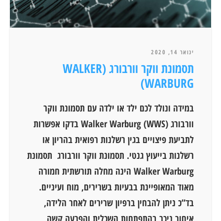
ינואר 14, 2020
תסמונת ווקר וורבורג (WALKER
WARBURG)
במידה ונולד לכם ילד או ילדה עם תסמונת ווקר
וורבורג Walker Warburg (WWS) בדקו אפשרות
לתביעת פיצויים בגין רשלנות רפואית בהריון או
רשלנות בייעוץ גנטי. תסמונת ווקר וורבורג תסמונת
Walker Warburg הינה מחלה תורשתית חמורה
מאוד המאופיינת בבעיות בשרירים, מוח ועיניים.
בד”כ ניתן להבחין ברפיון שרירים לאחר הלידה,
איחור ניכר בהתפתחות השכלית והפרעה קשה