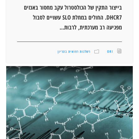
בייצור התקין של הכולסטרול עקב מחסור באנזים
DHCR7. החולים במחלת SLO עשויים לסבול
מפגיעה רב מערכתית, לרבות...
ORI
רשלנות רפואית בהריון