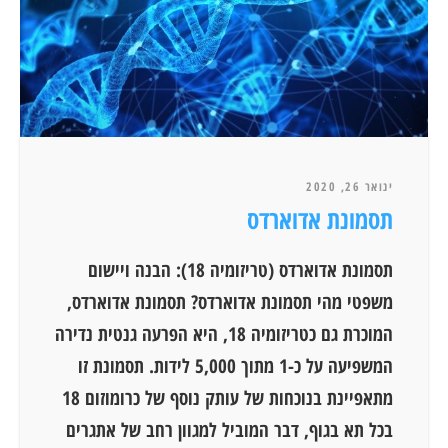
ינואר 26, 2020
תסמונת אדוארדס
תסמונת אדוארדס (טריזומיה 18): הבנה ויישום
משפטי מהי תסמונת אדוארדס? תסמונת אדוארדס,
המוכרת גם כטריזומיה 18, היא הפרעה גנטית נדירה
המשפיעה על כ-1 מתוך 5,000 לידות. תסמונת זו
מתאפיינת בנוכחות של עותק נוסף של כרומוזום 18
בכל תא בגוף, דבר המוביל למגוון רחב של אתגרים