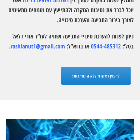
מומלץ לפנות בהקדם לעורך דין
רשלנות רפואית בלידה
אשר
יוכל לברר את נסיבות המקרה ולהתייעץ עם מומחים מתאימים
לצורך בירור התביעה והערכת סיכוייה.
ניתן לפנות להערכת סיכויי התביעה ושוויה לעו”ד אורי דלאל
בטל’:
0544-485312
או בדוא”ל:
rashlanut1@gmail.com
.
לייעוץ ראשוני ללא התחייבות: