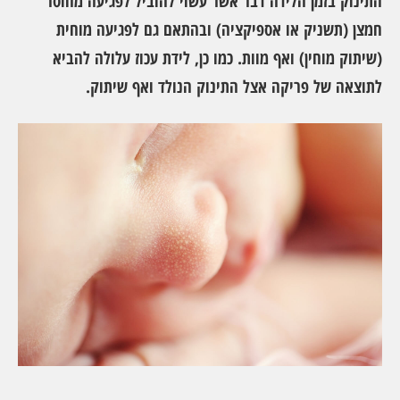
התינוק בזמן הלידה דבר אשר עשוי להוביל לפגיעה מחוסר
חמצן (תשניק או אספיקציה) ובהתאם גם לפגיעה מוחית
(שיתוק מוחין) ואף מוות. כמו כן, לידת עכוז עלולה להביא
לתוצאה של פריקה אצל התינוק הנולד ואף שיתוק.