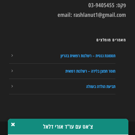
פקס: 03-9405455
email:
rashlanut1@gmail.com
מאמרים מומלצים
תסמונת גנטית – רשלנות רפואית בהריון
חוסר חמצן בלידה – רשלנות רפואית
תביעת הולדה בעוולה
צ'אט עם עו"ד אורי דלאל