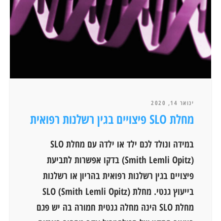
ינואר 14, 2020
מחלת SLO פיצויים בגין רשלנות רפואית
במידה ונולד לכם ילד או ילדה עם מחלת SLO
(Smith Lemli Opitz) בדקו אפשרות לתביעת
פיצויים בגין רשלנות רפואית בהריון או רשלנות
בייעוץ גנטי. מחלת SLO (Smith Lemli Opitz)
מחלת SLO הינה מחלה גנטית חמורה בה יש פגם