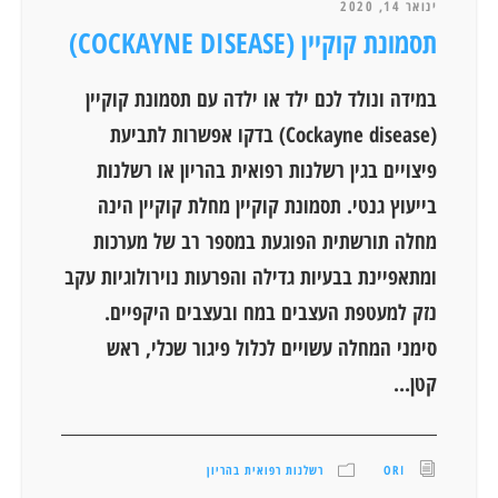
ינואר 14, 2020
תסמונת קוקיין (COCKAYNE DISEASE)
במידה ונולד לכם ילד או ילדה עם תסמונת קוקיין
(Cockayne disease) בדקו אפשרות לתביעת
פיצויים בגין רשלנות רפואית בהריון או רשלנות
בייעוץ גנטי. תסמונת קוקיין מחלת קוקיין הינה
מחלה תורשתית הפוגעת במספר רב של מערכות
ומתאפיינת בבעיות גדילה והפרעות נוירולוגיות עקב
נזק למעטפת העצבים במח ובעצבים היקפיים.
סימני המחלה עשויים לכלול פיגור שכלי, ראש
קטן...
ORI
רשלנות רפואית בהריון