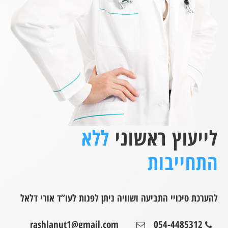
לייעוץ ראשוני
ללא
התחייבות
להערכת סיכויי התביעה ושוויה ניתן לפנות לעו”ד אורי דלאל
rashlanut1@gmail.com
054-4485312