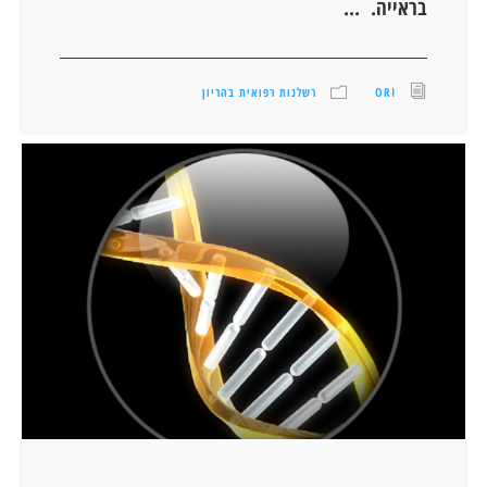
בראייה. ...
ORI
רשלנות רפואית בהריון