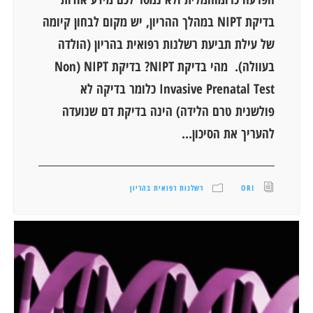
בדיקת NIPT במהלך ההריון, יש מקום לבחון קיומה
של עילת תביעת רשלנות רפואית בהריון (הולדה
בעוולה). מהי בדיקת NIPT? בדיקת NIPT (Non
Invasive Prenatal Test כלומר בדיקה לא
פולשנית טרם הלידה) הינה בדיקת דם שנועדה
להעריך את הסיכון...
ORI
רשלנות רפואית בהריון