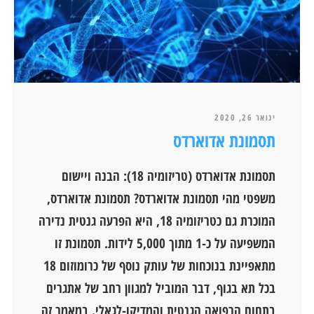
ינואר 26, 2020
תסמונת אדוארדס
תסמונת אדוארדס (טריזומיה 18): הבנה ויישום
משפטי מהי תסמונת אדוארדס? תסמונת אדוארדס,
המוכרת גם כטריזומיה 18, היא הפרעה גנטית נדירה
המשפיעה על כ-1 מתוך 5,000 לידות. תסמונת זו
מתאפיינת בנוכחות של עותק נוסף של כרומוזום 18
בכל תא בגוף, דבר המוביל למגוון רחב של אתגרים
בתחום הרפואה הגנטית והמדיקו-לגאלי. במאמר זה