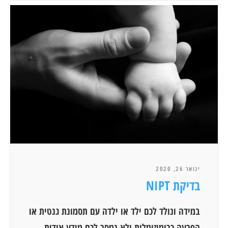
ינואר 26, 2020
בדיקת NIPT
במידה ונולד לכם ילד או ילדה עם תסמונת גנטית או
הפרעה כרומוזומלית ולא נמסר לכם מידע אודות