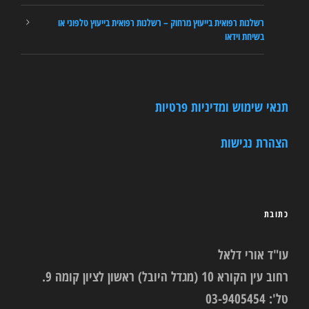
רשלנות רפואית בייעוץ מרחוק – רשלנות רפואית בייעוץ טלפוני או
בשיחת וידאו
תנאי שימוש ומדיניות פרטיות
הצהרת נגישות
כתובת
עו"ד אורי דלאל
רחוב עין הקורא 10 (מגדל היובל) ראשון לציון קומה 9.
טל': 03-9405454