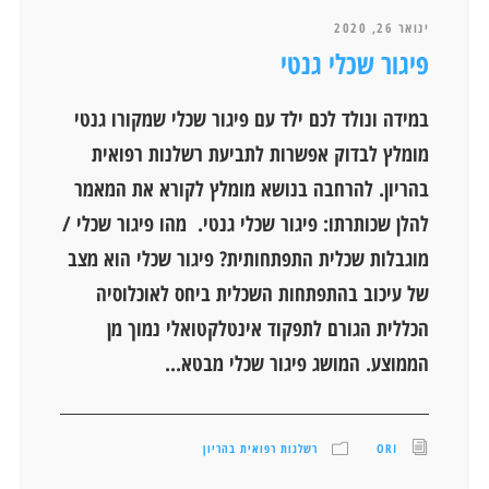
ינואר 26, 2020
פיגור שכלי גנטי
במידה ונולד לכם ילד עם פיגור שכלי שמקורו גנטי
מומלץ לבדוק אפשרות לתביעת רשלנות רפואית
בהריון. להרחבה בנושא מומלץ לקורא את המאמר
להלן שכותרתו: פיגור שכלי גנטי. מהו פיגור שכלי /
מוגבלות שכלית התפתחותית? פיגור שכלי הוא מצב
של עיכוב בהתפתחות השכלית ביחס לאוכלוסיה
הכללית הגורם לתפקוד אינטלקטואלי נמוך מן
הממוצע. המושג פיגור שכלי מבטא...
ORI
רשלנות רפואית בהריון