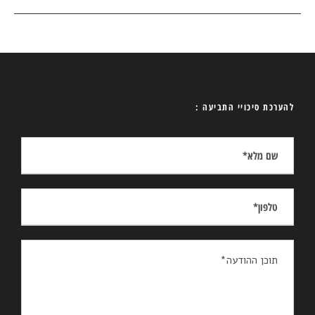
להערכת סיכויי התביעה :