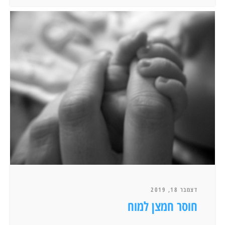
דצמבר 18, 2019
חוסר חמצן למוח