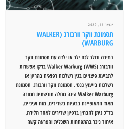
ינואר 14, 2020
תסמונת ווקר וורבורג (WALKER
WARBURG)
במידה ונולד לכם ילד או ילדה עם תסמונת ווקר
וורבורג Walker Warburg (WWS) בדקו אפשרות
לתביעת פיצויים בגין רשלנות רפואית בהריון או
רשלנות בייעוץ גנטי. תסמונת ווקר וורבורג תסמונת
Walker Warburg הינה מחלה תורשתית חמורה
מאוד המאופיינת בבעיות בשרירים, מוח ועיניים.
בד”כ ניתן להבחין ברפיון שרירים לאחר הלידה,
איחור ניכר בהתפתחות השכלית והפרעה קשה