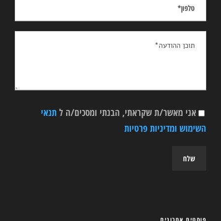
אני מאשר/ת שקראתי, הבנתי ומסכים/ה ל
תנאי
השימוש ומדיניות פרטיות
פוסטים אחרונים