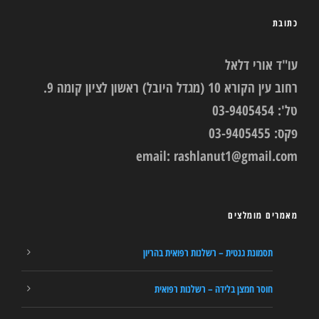
כתובת
עו"ד אורי דלאל
רחוב עין הקורא 10 (מגדל היובל) ראשון לציון קומה 9.
טל': 03-9405454
פקס: 03-9405455
email:
rashlanut1@gmail.com
מאמרים מומלצים
תסמונת גנטית – רשלנות רפואית בהריון
חוסר חמצן בלידה – רשלנות רפואית