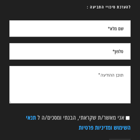
להערכת סיכויי התביעה :
אני מאשר/ת שקראתי, הבנתי ומסכים/ה ל
תנאי
השימוש ומדיניות פרטיות