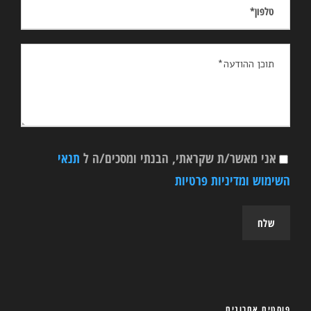
אני מאשר/ת שקראתי, הבנתי ומסכים/ה ל
תנאי
השימוש ומדיניות פרטיות
פוסטים אחרונים