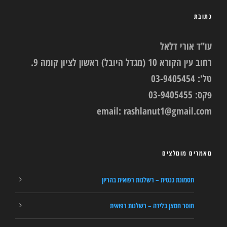
כתובת
עו"ד אורי דלאל
רחוב עין הקורא 10 (מגדל היובל) ראשון לציון קומה 9.
טל': 03-9405454
פקס: 03-9405455
email:
rashlanut1@gmail.com
מאמרים מומלצים
תסמונת גנטית – רשלנות רפואית בהריון
חוסר חמצן בלידה – רשלנות רפואית