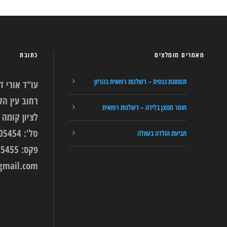
מאמרים מומלצים
כתובת
תסמונת גנטית – רשלנות רפואית בהריון
עו"ד אורי ד
חוסר חמצן בלידה – רשלנות רפואית
לציון קומה 9.
טל': 03-9405454
תביעת הולדה בעוולה
פקס: 03-9405455
gmail.com