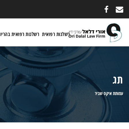
רשלנות רפואית
רשלנות רפואית בהריון
תג
עמותת איקס שביר