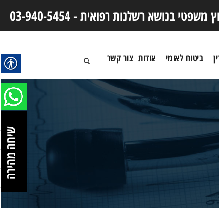
וץ משפטי בנושא רשלנות רפואית -
03-940-5454
ן
ביטוח לאומי
אודות
צור קשר
שיחה מהירה