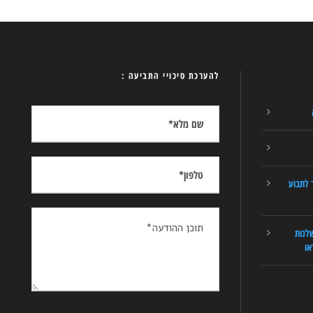
להערכת סיכויי התביעה :
 לתבוע
לנות
או