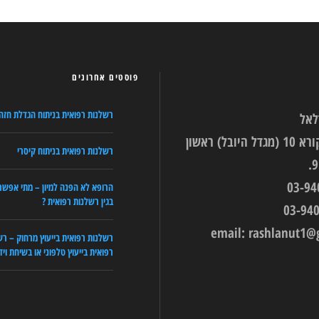
פוסטים אחרונים
רשלנות רפואית בניתוח הגדלת חזה
לאל
רחוב עין הקורא 10 (מגדל היובל) ראשון
רשלנות רפואית בניתוח קיסרי
הרופא לא הפנה למיון – מתי אפשר
בגין רשלנות רפואית ?
email:
rashlanut1@
רשלנות רפואית בייעוץ מרחוק – רש
רפואית בייעוץ טלפוני או בשיחת ויד