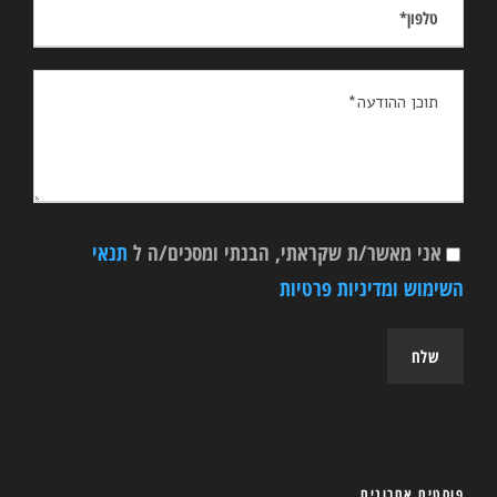
אני מאשר/ת שקראתי, הבנתי ומסכים/ה ל
תנאי
השימוש ומדיניות פרטיות
פוסטים אחרונים