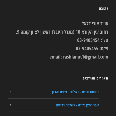
כתובת
עו"ד אורי דלאל
רחוב עין הקורא 10 (מגדל היובל) ראשון לציון קומה 9.
טל': 03-9405454
פקס: 03-9405455
email:
rashlanut1@gmail.com
מאמרים מומלצים
תסמונת גנטית – רשלנות רפואית בהריון
חוסר חמצן בלידה – רשלנות רפואית