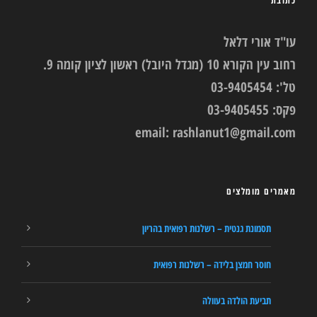
עו"ד אורי דלאל
רחוב עין הקורא 10 (מגדל היובל) ראשון לציון קומה 9.
טל': 03-9405454
פקס: 03-9405455
email:
rashlanut1@gmail.com
מאמרים מומלצים
תסמונת גנטית – רשלנות רפואית בהריון
חוסר חמצן בלידה – רשלנות רפואית
תביעת הולדה בעוולה