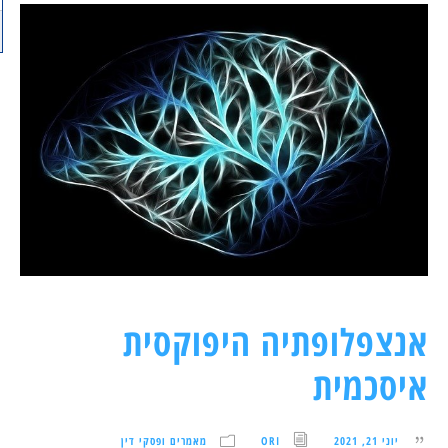
אנצפלופתיה היפוקסית
איסכמית
יוני 21, 2021
ORI
מאמרים ופסקי דין