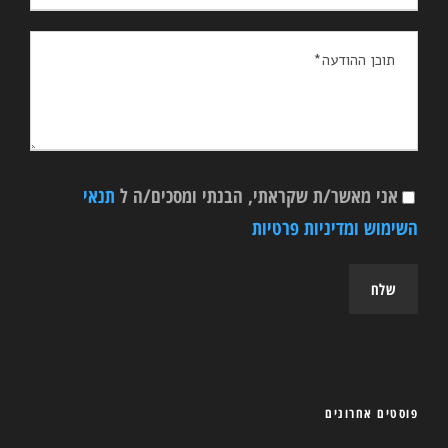
אני מאשר/ת שקראתי, הבנתי ומסכים/ה ל
תנאי
השימוש ומדיניות פרטיות
פוסטים אחרונים