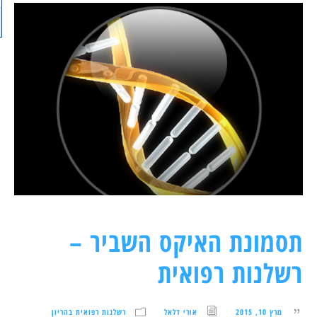
תסמונת האיקס השביר –
רשלנות רפואית
מרץ 10, 2015
אורי דלאל
רשלנות רפואית בהריון