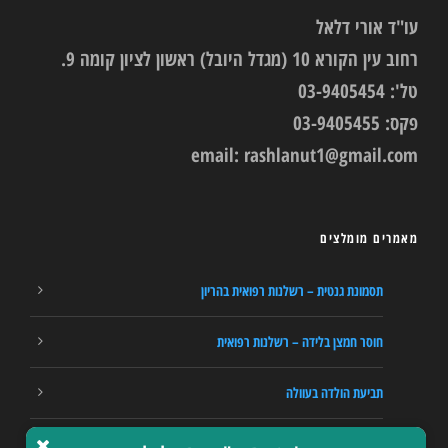
עו"ד אורי דלאל
רחוב עין הקורא 10 (מגדל היובל) ראשון לציון קומה 9.
טל': 03-9405454
פקס: 03-9405455
email:
rashlanut1@gmail.com
מאמרים מומלצים
תסמונת גנטית – רשלנות רפואית בהריון
חוסר חמצן בלידה – רשלנות רפואית
תביעת הולדה בעוולה