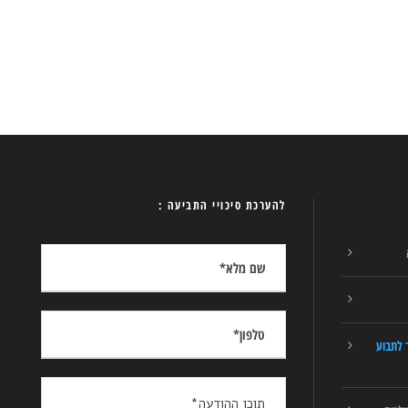
להערכת סיכויי התביעה :
 לתבוע