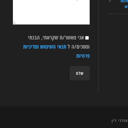
לנות
או
אני מאשר/ת שקראתי, הבנתי
ומסכים/ה ל
תנאי השימוש ומדיניות
פרטיות