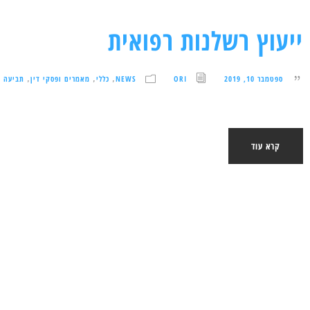
ייעוץ רשלנות רפואית
ספטמבר 10, 2019
ORI
NEWS
כללי
מאמרים ופסקי דין
תביעה ע
,
,
,
קרא עוד