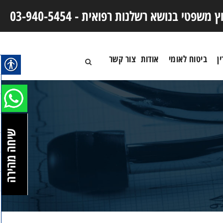
וץ משפטי בנושא רשלנות רפואית -
03-940-5454
ן
ביטוח לאומי
אודות
צור קשר
שיחה מהירה