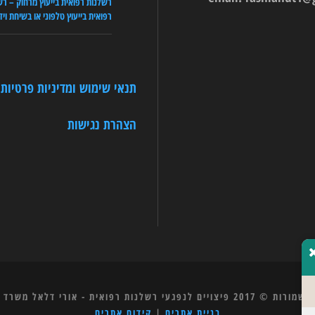
רשלנות רפואית בייעוץ מרחוק – רש
רפואית בייעוץ טלפוני או בשיחת ויד
תנאי שימוש ומדיניות פרטיות
הצהרת נגישות
לנפגעי רשלנות רפואית - אורי דלאל משרד עורכי דין
בניית אתרים
|
קידום אתרים