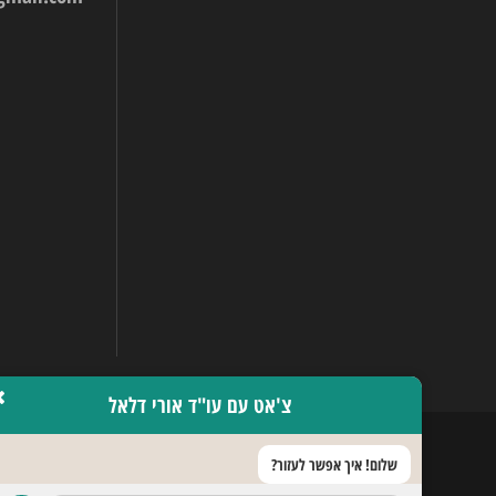
צ'אט עם עו"ד אורי דלאל
שלום! איך אפשר לעזור?
כל הזכויות שמורות © 2017 פיצויים 