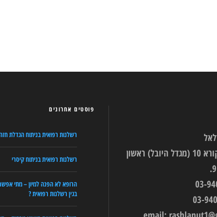
פוסטים אחרונים
רשלנות רפואית בניתוח הגדלת חזה
לאל
רחוב עין הקורא 10 (מגדל היובל) ראשון
רשלנות רפואית בניתוח קיסרי
הרופא לא הפנה למיון – מתי אפשר
בגין רשלנות רפואית ?
email:
rashlanut1@