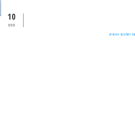
10
ספט
ל רשלנות רפואית