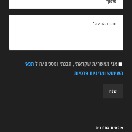
אני מאשר/ת שקראתי, הבנתי ומסכים/ה ל
תנאי
השימוש ומדיניות פרטיות
פוסטים אחרונים