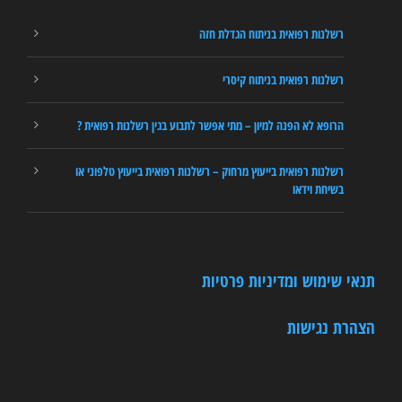
רשלנות רפואית בניתוח הגדלת חזה
רשלנות רפואית בניתוח קיסרי
הרופא לא הפנה למיון – מתי אפשר לתבוע בגין רשלנות רפואית ?
רשלנות רפואית בייעוץ מרחוק – רשלנות רפואית בייעוץ טלפוני או
בשיחת וידאו
תנאי שימוש ומדיניות פרטיות
הצהרת נגישות