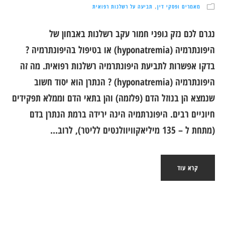
מאמרים ופסקי דין
תביעה על רשלנות רפואית
,
נגרם לכם נזק גופני חמור עקב רשלנות באבחון של
היפונתרמיה (hyponatremia) או בטיפול בהיפונתרמיה ?
בדקו אפשרות לתביעת היפונתרמיה רשלנות רפואית. מה זה
היפונתרמיה (hyponatremia) ? הנתרן הוא יסוד חשוב
שנמצא הן בנוזל הדם (פלזמה) והן בתאי הדם וממלא תפקידים
חיוניים רבים. היפונרתמיה הינה ירידה ברמת הנתרן בדם
(מתחת ל – 135 מיליאקוויוולנטים לליטר), לרוב...
קרא עוד