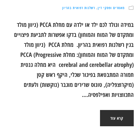
מאמרים ופסקי דין
רשלנות רפואית בהריון
,
במידה ונולד לכם ילד או ילדה עם מחלת PCCA (ניוון מולד
ומתקדם של המוח והמוחון) בדקו אפשרות לתביעת פיצויים
בגין רשלנות רפואית בהריון. מחלת PCCA (ניוון מולד
ומתקדם של המוח והמוחון): מחלת PCCA (Progressive
cerebral and cerebellar atrophy) היא מחלה גנטית
חמורה המתבטאת בפיגור שכלי, היקף ראש קטן
(מיקרוצפליה), טונוס שרירים מוגבר (נוקשות) ולעתים
התכווצויות ואפילפסיה....
קרא עוד