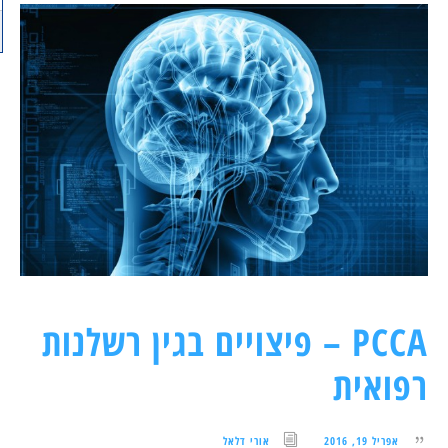
PCCA – פיצויים בגין רשלנות
רפואית
אפריל 19, 2016
אורי דלאל