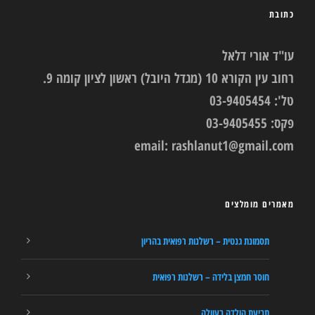
כתובת
עו"ד אורי דלאל
רחוב עין הקורא 10 (מגדל היובל) ראשון לציון קומה 9.
טל': 03-9405454
פקס: 03-9405455
email:
rashlanut1@gmail.com
מאמרים מומלצים
תסמונת גנטית – רשלנות רפואית בהריון
חוסר חמצן בלידה – רשלנות רפואית
תביעת הולדה בעוולה