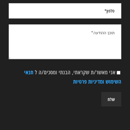
אני מאשר/ת שקראתי, הבנתי ומסכים/ה ל
תנאי
השימוש ומדיניות פרטיות