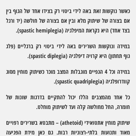
כאשר נוקשות זאת באה לידי ביטוי רק בצידו אחד של הגוף בין
אם בצורה של שיתוק מלא ובין אם בצורה של חולשה (יד ורגל
בצד אחד) היא נקראת המיפלגיה (spastic hemiplegia).
במידה ונוקשות השרירים באה לידי ביטוי רק ברגליים (פלג
גוף תחתון) היא קרויה דיפלגיה (spastic diplegia).
במידה וכל 4 הגפיים מוגבלות המצב מוכר כשיתוק מוחין מסוג
קוודרופלגיה (spastic quadriplegia).
כל אחד מהמצבים הללו יכול להתקיים בדרגות שונות של
חומרה, החל מחולשה קלה ועד לשיתוק מוחלט.
שיתוק מוחין אתטואידי (athetoid)
– מתבטא בשרירים רפויים
מאוד ותנועות בלתי-רצוניות רבות. גם כאן מידת הפגיעה