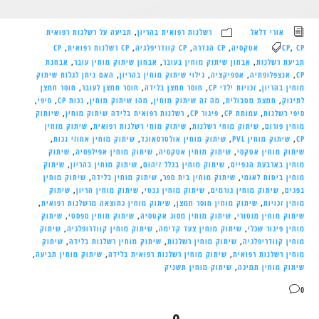
אורי דלאל
רשלנות רפואית בהריון
,
תביעה על רשלנות רפואית
CP אטקסיה
,
CP
,
CP הגדרה
,
CP קוודריפלגיה
,
CP רשלנות רפואית
,
CP
תביעת רשלנות
,
אבחון שיתוק מוחין בעובר
,
אבחון שיתוק מוחין עובר
,
אבחנת
CP
,
אנצפלופתיה
,
אספיקציה
,
גילוי שיתוק מוחין בהריון
,
האם ניתן לגלות שיתוק
מוחין בהריון
,
זכויות ילדי CP
,
חוסר חמצן בלידה
,
חוסר חמצן לעובר
,
חוסר חמצן
לתינוק
,
חמצת מטבולית
,
מה זה שיתוק מוחין
,
מהו שיתוק מוחין
,
נכות CP
,
סיפי
,
סיפי רשלנות
,
עמותת CP
,
פיגור CP
,
רשלנות רפואית בלידה שיתוק מוחין
,
שיותוק
מוחין פורום
,
שיתוק מוחי רשלנות
,
שיתוק מוחי רשלנות רפואית
,
שיתוק מוחין
CP
,
שיתוק מוחין PVL
,
שיתוק מוחין אולטרסאונד
,
שיתוק מוחין אחוזי נכות
,
שיתוק מוחין אטקסי
,
שיתוק מוחין אטקסיה
,
שיתוק מוחין אפילפסיה
,
שיתוק
מוחין בארבעת הגפיים
,
שיתוק מוחין בגלל זיהום
,
שיתוק מוחין בהריון
,
שיתוק
מוחין ביטוח לאומי
,
שיתוק מוחין בית ספר
,
שיתוק מוחין בלידה
,
שיתוק מוחין
בפגים
,
שיתוק מוחין גורמים
,
שיתוק מוחין גנטי
,
שיתוק מוחין הריון
,
שיתוק
מוחין זכויות
,
שיתוק מוחין חוסר חמצן
,
שיתוק מוחין כתוצאה מרשלנות רפואית
,
שיתוק מוחין מוטורי
,
שיתוק מוחין מסוג אקטסיה
,
שיתוק מוחין ספסטי
,
שיתוק
מוחין פיגור שכלי
,
שיתוק מוחין צעד קדימה
,
שיתוק מוחין קוודרופלגיה
,
שיתוק
מוחין קוודריפלגיה
,
שיתוק מוחין רשלנות
,
שיתוק מוחין רשלנות בלידה
,
שיתוק
מוחין רשלנות רפואית
,
שיתוק מוחין רשלנות רפואית בלידה
,
שיתוק מוחין תביעה
,
שיתוק מוחין תמיכה
,
שיתוק מוחין תשניק
0