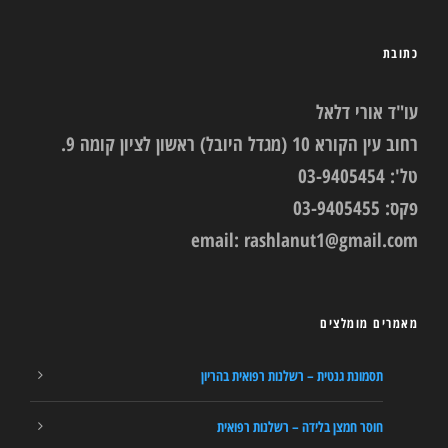
כתובת
עו"ד אורי דלאל
רחוב עין הקורא 10 (מגדל היובל) ראשון לציון קומה 9.
טל': 03-9405454
פקס: 03-9405455
email:
rashlanut1@gmail.com
מאמרים מומלצים
תסמונת גנטית – רשלנות רפואית בהריון
חוסר חמצן בלידה – רשלנות רפואית