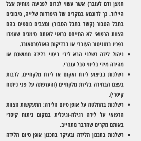
חמצן ודם לעובר) אשר עשוי לגרום לפגיעה מוחית אצל
היילוד. כך לדוגמא במקרים של היפרדות שלייה, סיבוכים
בחבל הטבור (קשר בחבל הטבור) ומצבים נוספים בהם
הצוות הרפואי לא התייחס כראוי לאותם סימנים שעמדו
בפניו במוניטור העוברי או בבדיקות האולטרסאונד.
ניהול לידה רשלני הבא לידי ביטוי בלידה ממושכת או
מהירה מידי בליווי סבל עוברי.
רשלנות בביצוע לידת ואקום או לידת מלקחיים, לרבות
בעצם הבחירה בלידת מלקחיים (והעדפתה על פני ניתוח
קיסרי).
רשלנות בהחלטה על אופן סיום הלידה: התעקשות הצוות
הרפואי על לידה רגילה-וגינלית במקום ניתוח קיסרי
באותם מקרים שהדבר מתחייב.
רשלנות בתכנון הלידה ובעיקר בתכנון אופן סיום הלידה