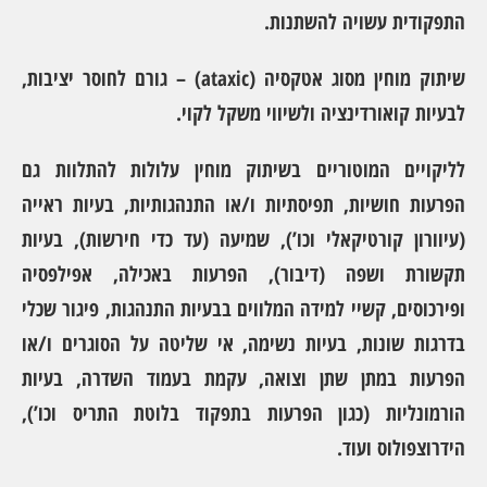
התפקודית עשויה להשתנות.
שיתוק מוחין מסוג אטקסיה (ataxic)
– גורם לחוסר יציבות,
לבעיות קואורדינציה ולשיווי משקל לקוי.
לליקויים המוטוריים בשיתוק מוחין עלולות להתלוות גם
הפרעות חושיות, תפיסתיות ו/או התנהגותיות, בעיות ראייה
(עיוורון קורטיקאלי וכו’), שמיעה (עד כדי חירשות), בעיות
תקשורת ושפה (דיבור), הפרעות באכילה, אפילפסיה
ופירכוסים, קשיי למידה המלווים בבעיות התנהגות, פיגור שכלי
בדרגות שונות, בעיות נשימה, אי שליטה על הסוגרים ו/או
הפרעות במתן שתן וצואה, עקמת בעמוד השדרה, בעיות
הורמונליות (כגון הפרעות בתפקוד בלוטת התריס וכו’),
הידרוצפולוס ועוד.