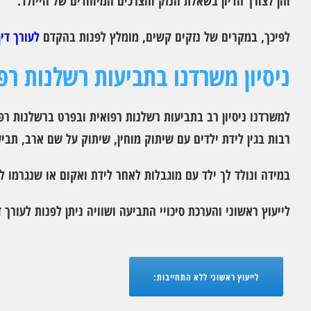
והן לצורך הדיון בשאלת הנזק והצרכים המיוחדים של הייולד.
לפיכך, במקרים של נזקים קשים, מומלץ לפנות בהקדם
לעורך די
ניסיון משרדנו בתביעות רשלנות רפ
למשרדנו ניסיון רב בתביעות רשלנות רפואית ובפרט ברשלנות רפו
רבות בגין לידת ילדים עם שיתוק מוחין, שיתוק על שם ארב, תביעו
במידה ונולד לך ילד עם מוגבלות לאחר לידת ואקום או שנגרמו ל
לייעוץ ראשוני והערכת סיכויי התביעה ושוויה ניתן לפנות לעורך ד
לייעוץ ראשוני ללא התחייבות: