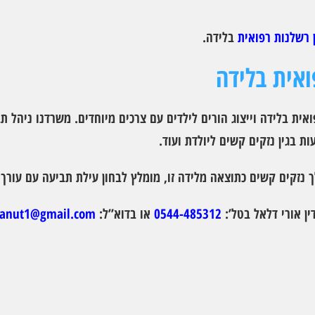
ן רשלנות רפואית
בלידה.
ואית בלידה
אית בלידה וייצוג הורים לילדים עם צרכים מיוחדים. משרדנו ניהל ת
ת בגין נזקים קשים ליולדת ועוד.
ך נזקים קשים כתוצאה מלידה זו, מומלץ לבחון עילת תביעה עם עורך
ין אורי דלאל בטל’:
0544-485312
או בדוא”ל:
lanut1@gmail.com