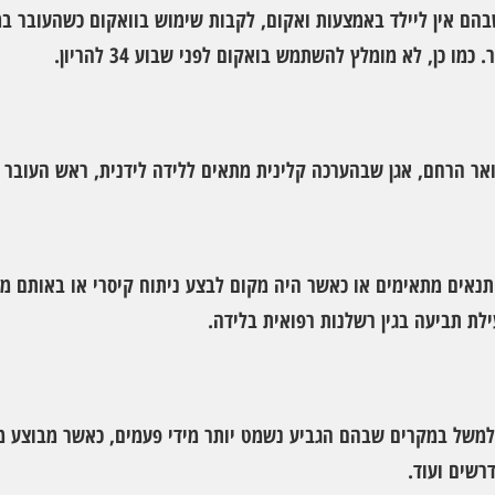
שבהם אין ליילד באמצעות ואקום, לקבות שימוש בוואקום כשהעובר ב
 כן, לא מומלץ להשתמש בואקום לפני שבוע 34 להריון.
אר הרחם, אגן שבהערכה קלינית מתאים ללידה לידנית, ראש העובר 
תנאים מתאימים או כאשר היה מקום לבצע ניתוח קיסרי או באותם מק
לת תביעה בגין רשלנות רפואית בלידה.
ך למשל במקרים שבהם הגביע נשמט יותר מידי פעמים, כאשר מבוצע מ
רשים ועוד.