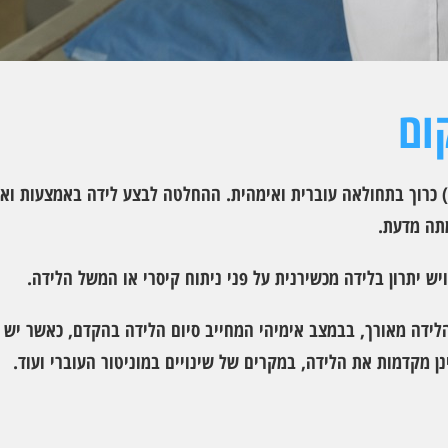
ום
יק) כרוך בתחולאה עוברית ואימהית. ההחלטה לבצע לידה באמצעות ו
מתה מדעת.
ש יתרון בלידה מכשירנית על פני ניתוח קיסרי או המשל הלידה.
ידה מאורך, בבמצב אימיהי המחייב סיום הלידה בהקדם, כאשר יש 
ן מקדמות את הלידה, במקרים של שינויים במוניטור העוברי ועוד.