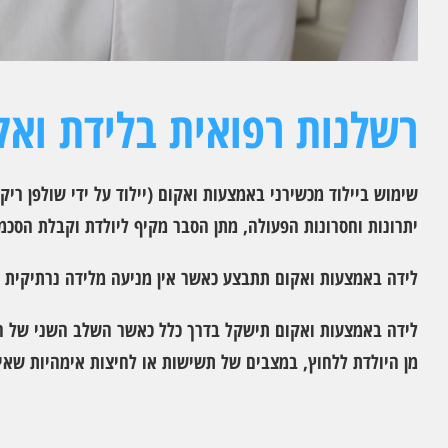
רשלנות רפואית בלידת ואק
שימוש ביילוד מכשירני באמצעות ואקום (יילוד על ידי שולפן ר
יתרונות וחסרונות הפעולה, מתן הסבר מקיף ליולדת וקבלת הסכ
לידה באמצעות ואקום תתבצע כאשר אין מניעה מלידה נרתיקית וי
לידה באמצעות ואקום תישקל בדרך כלל כאשר השלב השני של הל
מן היולדת ללחוץ, במצבים של תשישות או לחיצות אימהיות שאינ