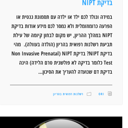
בדיקת NIPT
במידה ונולד לכם ילד או ילדה עם תסמונת גנטית או
הפרעה כרומוזומלית ולא נמסר לכם מידע אודות בדיקת
NIPT במהלך ההריון, יש מקום לבחון קיומה של עילת
תביעת רשלנות רפואית בהריון (הולדה בעוולה). מהי
בדיקת NIPT? בדיקת NIPT (Non Invasive Prenatal
Test כלומר בדיקה לא פולשנית טרם הלידה) הינה
בדיקת דם שנועדה להעריך את הסיכון...
ORI
רשלנות רפואית בהריון