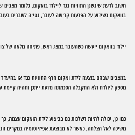
חשוב לדעת שינשנן התוויות נגד ליילוד בואקום, כלומר מצבים 
בוואקום כשידוע על הפרעות קרישה לעובר, נטייה לשברים בעובר. כמו
יילוד בוואקום ייעשה כשהעובר במצג ראש, פתיחה מלאה של צוו
במצבים שבהם בוצעה לידת ואקום חרף התוויות נגד או בהיעדר 
מספק ליולדת ולא התקבלה הסכמתה מדעת ייתכן ותהיה קיימת עי
כמו כן, יכולה להיות רשלנות גם בביצוע לידת הואקום עצמה, כ
משיכה לאל הצלחה, כאשר לא מבוצעת אפיזיוטומיה במקרים הנד