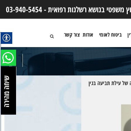
וץ משפטי בנושא רשלנות רפואית -
03-940-5454
ן
ביטוח לאומי
אודות
צור קשר
23
יונ
שיחה מהירה
 של עילת תביעה בגין