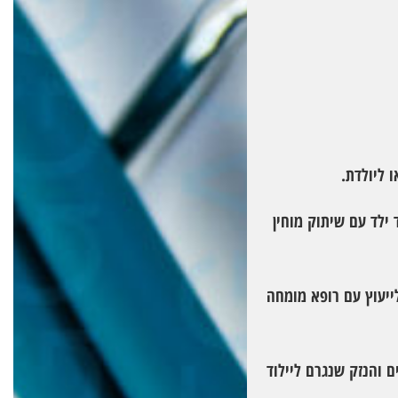
 ליולדת.
 ילד עם שיתוק מוחין
ייעוץ עם רופא מומחה
 והנזק שנגרם ליילוד