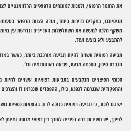
את החומר הרפואי, ולפנות למומחים הרפואיים הרלוואנטיים לצ
מניסיוננו, במקרים נדירות ביותר, מודה הצוות הרפואי בטעו
משקף הלכה למעשה את השתלשלות העניינים ונדרשת עין מיומנת 
להתבצע ולא בוצעו ועוד.
תביעה רפואית עשויה להיות תביעה מורכבת ביותר, כאשר במרוצת
הגברת סיכון, הסכמה מדעת, פגיעה באוטונומיה וכו’.
סכומי הפיצויים הנקבעים בתביעות רפואיות עשויים להיות 
והתפקודית שנגרמה לנפגע, גילו, ההפסדים שנגרמו לו והצרכים ה
יש גם לזכור, כי תביעה רפואית כרוכה לרוב בהוצאות כספיות משמ
לפיכך, יש חשיבות רבה בפנייה לעורך דין רפואי מנוסה ומיומן ל