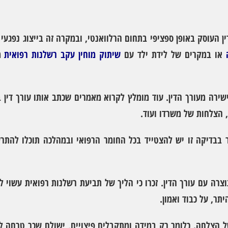
ן העוסק באופן ספציפי בתחום הרלוואנטי, ובמקרה זה בייצוג נפגעי 
או במקרים של לידת ילד עם
שיתוק מוחין עקב רשלנות רפואית
מו
ירה מעורך הדין. עוד מומלץ לקרוא מאמרים שכתב אותו עורך דין 
, הצלחות של משרדו ועוד.
בבדיקה זו יש להצטייד בכל החומר הרפואי ובמהלכה תוכלו להתרש
וצרה עם עורך הדין. זכרו כי הליך של תביעת רשלנות רפואית עשוי 
תר, על כבוד ואמון.
 הצלחה. כלומר רק במידה ומתקבלים פיצויים, ישולם שכר טרחה ל