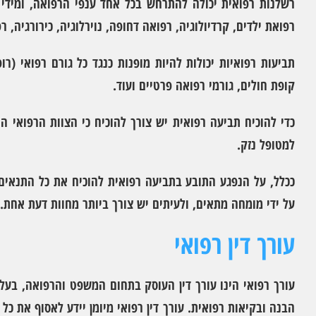
רשלנות רפואית יכולה להתרחש בכל אחד ענפי הרפואה, ומידי שנ
רפואת ילדים, קרדיולוגיה, רפואה דחופה, נוירלוגיה, כירורגיה, ר
תביעות רפואיות יכולות להיות מופנות כנגד כל גורם רפואי (רו
קופת חולים, גורמי רפואה פרטיים ועוד.
כדי להוכיח תביעה רפואית יש צורך להוכיח כי הצוות הרפואי 
למטופל נזק.
ככלל, על הנפגע התובע בתביעה רפואית להוכיח את כל התנאים 
על ידי מומחה מתאים, ולעיתים יש צורך ביותר מחוות דעת אחת.
עורך דין רפואי
עורך רפואי הינו עורך דין העוסק בתחום המשפט והרפואה, בעל 
הבנה ובקיאות רפואית. עורך דין רפואי מיומן יידע לאסוף את כ