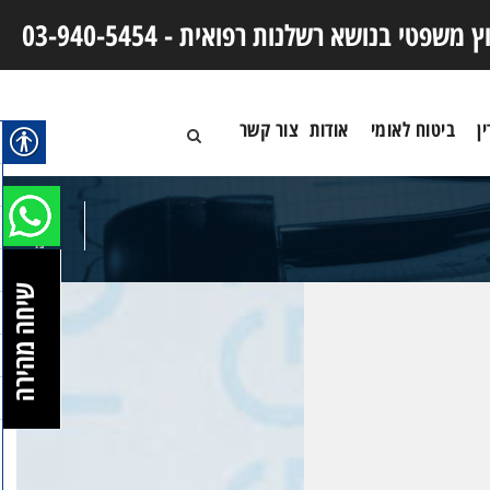
וץ משפטי בנושא רשלנות רפואית -
03-940-5454
ן
ביטוח לאומי
אודות
צור קשר
20
ינו
שיחה מהירה