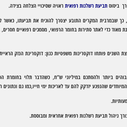
ורך ביסוס
תביעת רשלנות רפואית
ראויה שסיכויי הצלחה בצידה.
תו, כך שבמרבית המקרים התובע יצטרך להוכיח את תביעתו, כאשר ל
מאוד כדי לאתר סתירות בחומר הרפואי, מסמכים רפואיים חסרים, ב
 השנים פותחו דוקטרינות משפטיות כגון: דוקטרינת הנזק הראייתי,
גבוהים ביותר ולהסתכם במיליוני ש”ח, כשהדבר תלוי בחומרת הפ
מיוחדים שהנפגע יזדקק להם עד לאריכות ימי חייו,כמו גם ונתונים 
עותיות.
צורך ניהול תביעת רשלנות רפואית אחראית ומבוססת.