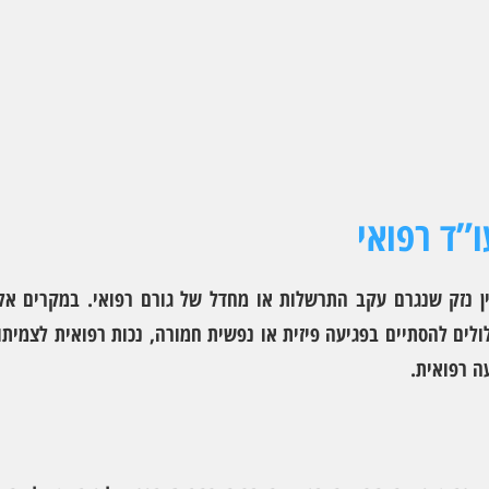
”ד רפואי
ין נזק שנגרם עקב התרשלות או מחדל של גורם רפואי. במקרים אל
לים להסתיים בפגיעה פיזית או נפשית חמורה, נכות רפואית לצמיתו
עה רפואית.