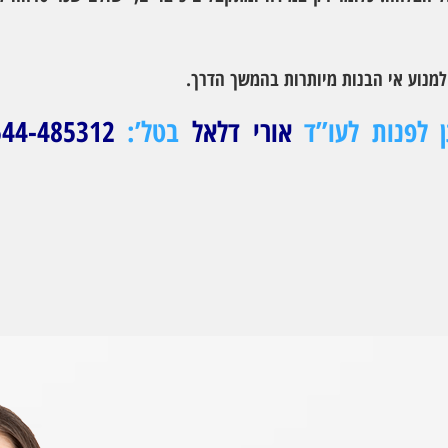
מנוע אי הבנות מיותרות בהמשך הדרך.
ן לפנות לעו”ד
אורי דלאל
בטל’:
544-485312