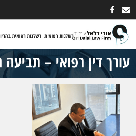
רשלנות רפואית
רשלנות רפואית בהריון
עורך דין רפואי – תביעה 