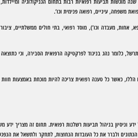
ה מוגשות תביעות רפואיות רבות בתחום הגניקולוגיה ומיילדות, גנ
פואת משפחה, עיניים, רפואה פנימית וכו’.
פא, אחות, מעבדה וכו’), מוסד רפואי, בתי חולים ממשלתיים, ציבורי
התרשל, כלומר נהג בניגוד לפרקטיקה הרפואית הסבירה, וכי כתוצא
הללו, כאשר כל טענה רפואית צריכה להיות מוכחת באמצעות חוות ד
ידע וניסיון בניהול תביעות רשלנות רפואית. תחום זה מצריך ידע מ
ל הנתונים ולברר את כל העובדות הנחוצות, לתחקר ולתשאל את הנפגע 